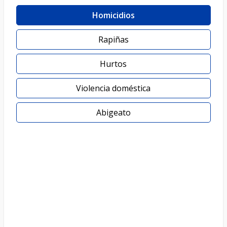
Homicidios
Rapiñas
Hurtos
Violencia doméstica
Abigeato