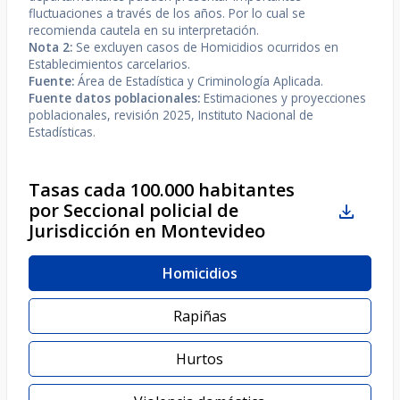
fluctuaciones a través de los años. Por lo cual se
recomienda cautela en su interpretación.
Nota 2:
Se excluyen casos de Homicidios ocurridos en
Establecimientos carcelarios.
Fuente:
Área de Estadística y Criminología Aplicada.
Fuente datos poblacionales:
Estimaciones y proyecciones
poblacionales, revisión 2025, Instituto Nacional de
Estadísticas.
Tasas cada 100.000 habitantes
por Seccional policial de
Jurisdicción en Montevideo
Homicidios
Rapiñas
Hurtos