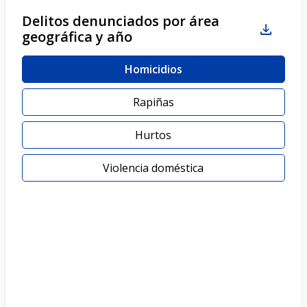
Delitos denunciados por área
geográfica y año
Homicidios
Rapiñas
Hurtos
Violencia doméstica