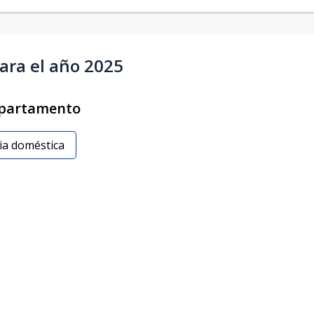
ara el año 2025
epartamento
ia doméstica