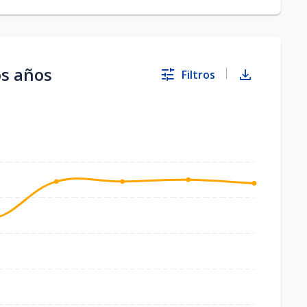
os años
Filtros