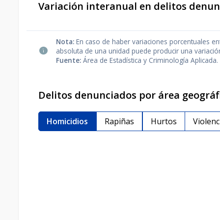
Variación interanual en delitos denu
Nota:
En caso de haber variaciones porcentuales ent
absoluta de una unidad puede producir una variació
Fuente:
Área de Estadística y Criminología Aplicada.
Delitos denunciados por área geográf
Homicidios
Rapiñas
Hurtos
Violenc