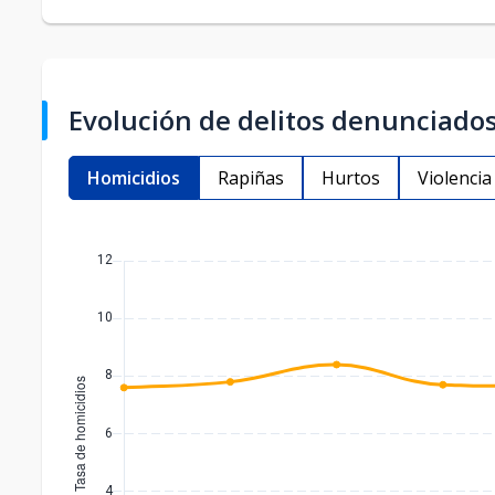
Evolución de delitos denunciados
Homicidios
Rapiñas
Hurtos
Violenci