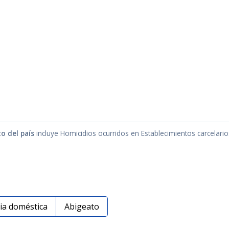
to del país
incluye Homicidios ocurridos en Establecimientos carcelario
cia doméstica
Abigeato