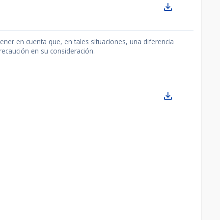
ner en cuenta que, en tales situaciones, una diferencia
recaución en su consideración.