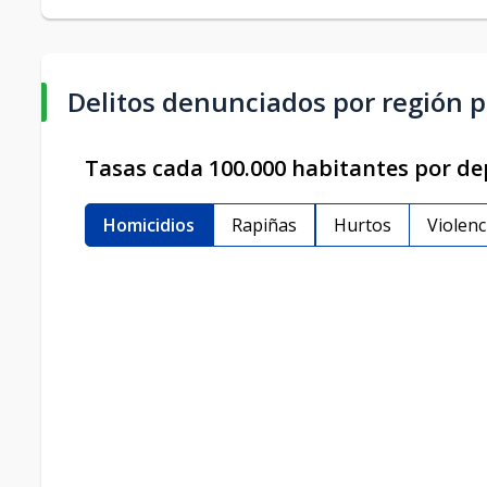
Delitos denunciados por región p
Tasas cada 100.000 habitantes por d
Homicidios
Rapiñas
Hurtos
Violenc