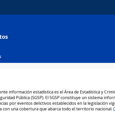
tos
s
ente información estadística es el Área de Estadística y Cri
guridad Pública (SGSP). El SGSP constituye un sistema infor
as por eventos delictivos establecidos en la legislación vige
ta con una cobertura que abarca todo el territorio nacional.