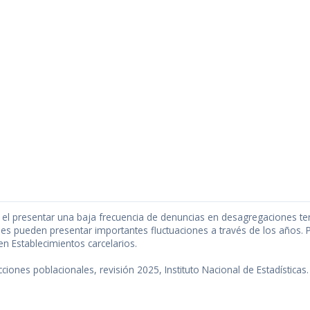
s el presentar una baja frecuencia de denuncias en desagregaciones te
es pueden presentar importantes fluctuaciones a través de los años. P
n Establecimientos carcelarios.
iones poblacionales, revisión 2025, Instituto Nacional de Estadísticas.