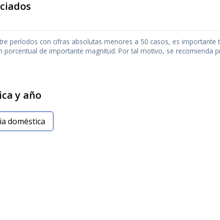
nciados
re períodos con cifras absolutas menores a 50 casos, es importante te
n porcentual de importante magnitud. Por tal motivo, se recomienda p
ica y año
ia doméstica