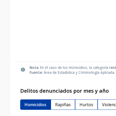
Nota:
En el caso de los Homicidios, la categoría
res
Fuente:
Área de Estadística y Criminología Aplicada.
Delitos denunciados por mes y año
Homicidios
Rapiñas
Hurtos
Violen