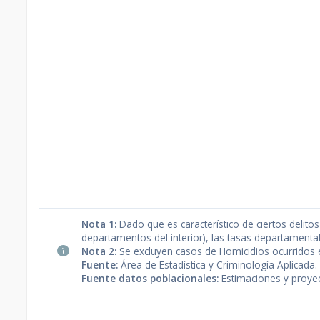
Nota 1:
Dado que es característico de ciertos delito
departamentos del interior), las tasas departamental
Nota 2:
Se excluyen casos de Homicidios ocurridos e
Fuente:
Área de Estadística y Criminología Aplicada.
Fuente datos poblacionales:
Estimaciones y proyecc